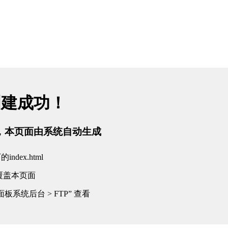
创建成功！
tml，本页面由系统自动生成
dex.html
覆盖本页面
板系统后台 > FTP” 查看